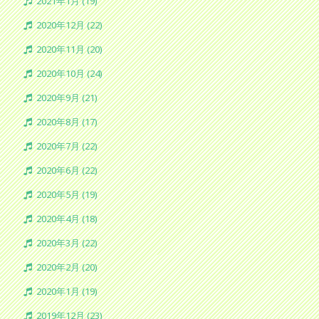
2021年1月 (19)
2020年12月 (22)
2020年11月 (20)
2020年10月 (24)
2020年9月 (21)
2020年8月 (17)
2020年7月 (22)
2020年6月 (22)
2020年5月 (19)
2020年4月 (18)
2020年3月 (22)
2020年2月 (20)
2020年1月 (19)
2019年12月 (23)