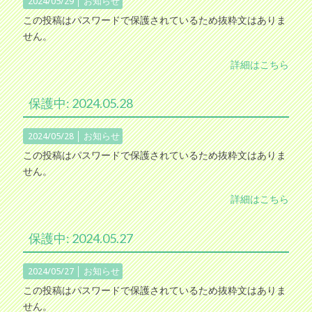
2024/05/29 │
お知らせ
この投稿はパスワードで保護されているため抜粋文はありま
せん。
詳細はこちら
保護中: 2024.05.28
2024/05/28 │
お知らせ
この投稿はパスワードで保護されているため抜粋文はありま
せん。
詳細はこちら
保護中: 2024.05.27
2024/05/27 │
お知らせ
この投稿はパスワードで保護されているため抜粋文はありま
せん。