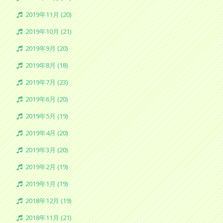
2019年11月 (20)
2019年10月 (21)
2019年9月 (20)
2019年8月 (18)
2019年7月 (23)
2019年6月 (20)
2019年5月 (19)
2019年4月 (20)
2019年3月 (20)
2019年2月 (19)
2019年1月 (19)
2018年12月 (19)
2018年11月 (21)