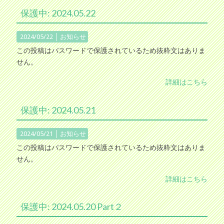
保護中: 2024.05.22
2024/05/22 │
お知らせ
この投稿はパスワードで保護されているため抜粋文はありま
せん。
詳細はこちら
保護中: 2024.05.21
2024/05/21 │
お知らせ
この投稿はパスワードで保護されているため抜粋文はありま
せん。
詳細はこちら
保護中: 2024.05.20 Part２