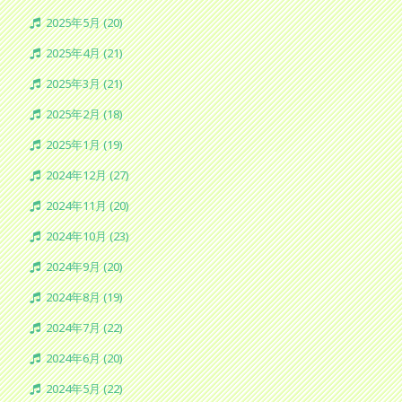
2025年5月 (20)
2025年4月 (21)
2025年3月 (21)
2025年2月 (18)
2025年1月 (19)
2024年12月 (27)
2024年11月 (20)
2024年10月 (23)
2024年9月 (20)
2024年8月 (19)
2024年7月 (22)
2024年6月 (20)
2024年5月 (22)